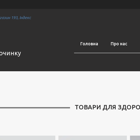
азин 193, Індекс
Головна
Про нас
починку
ТОВАРИ ДЛЯ ЗДОРОВ