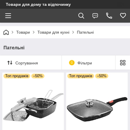
Товари для дому та відпочинку
Товари
Товари для кухні
Пательні
Пательні
Сортування
0
Фільтри
Топ продажів
–50%
Топ продажів
–50%