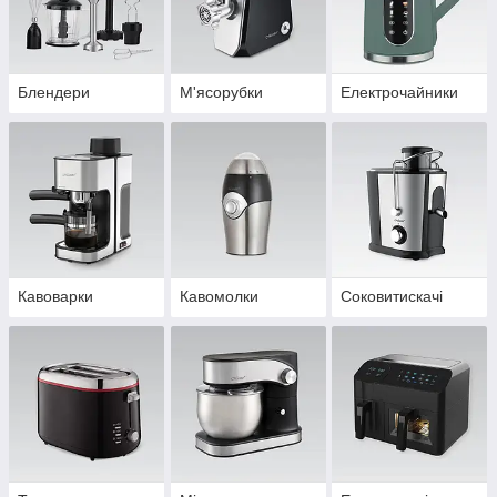
Блендери
М'ясорубки
Електрочайники
Кавоварки
Кавомолки
Соковитискачі