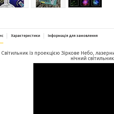
ис
Характеристики
Інформація для замовлення
Світильник із проекцією Зіркове Небо, лазер
нічний світильни