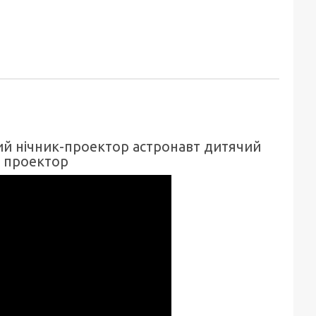
ний нічник-проектор астронавт дитячий
к проектор