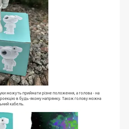
уки можуть приймати різне положення, а голова - на
проекцію в будь-якому напрямку. Також голову можна
ьний кабель.