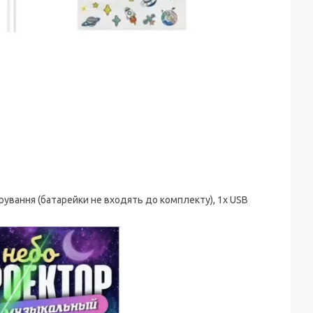
рування (батарейки не входять до комплекту), 1х USB