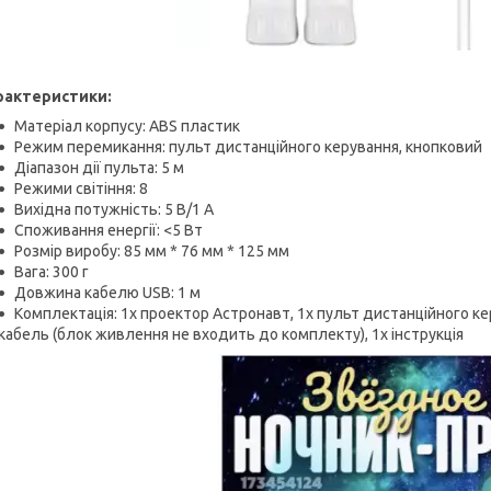
рактеристики:
Матеріал корпусу: ABS пластик
Режим перемикання: пульт дистанційного керування, кнопковий
Діапазон дії пульта: 5 м
Режими світіння: 8
Вихідна потужність: 5 В/1 А
Споживання енергії: <5 Вт
Розмір виробу: 85 мм * 76 мм * 125 мм
Вага: 300 г
Довжина кабелю USB: 1 м
Комплектація: 1х проектор Астронавт, 1х пульт дистанційного ке
кабель (блок живлення не входить до комплекту), 1х інструкція