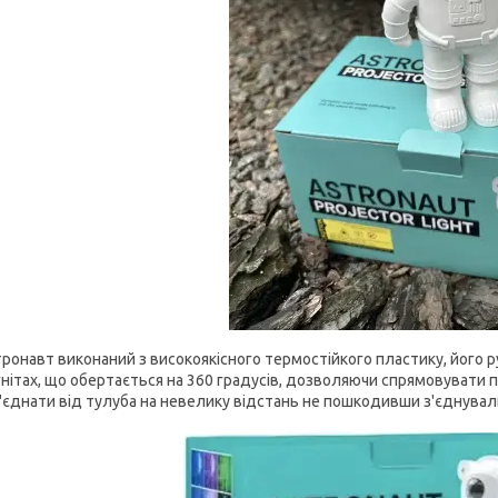
ронавт виконаний з високоякісного термостійкого пластику, його р
нітах, що обертається на 360 градусів, дозволяючи спрямовувати 
'єднати від тулуба на невелику відстань не пошкодивши з'єднувал