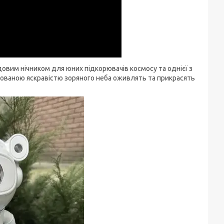
овим нічником для юних підкорювачів космосу та однієї з
ьованою яскравістю зоряного неба оживлять та прикрасять