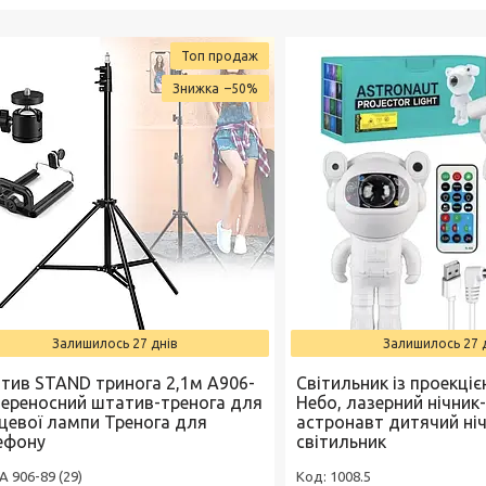
Топ продаж
–50%
Залишилось 27 днів
Залишилось 27 
тив STAND тринога 2,1м А906-
Світильник із проекціє
Переносний штатив-тренога для
Небо, лазерний нічник
ьцевої лампи Тренога для
астронавт дитячий ні
ефону
світильник
А 906-89 (29)
1008.5