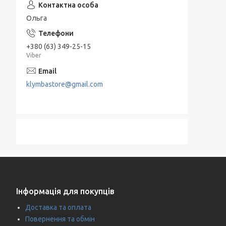
Ольга
+380 (63) 349-25-15
Viber
klymbastore@gmail.com
Інформація для покупців
Доставка та оплата
Повернення та обмін