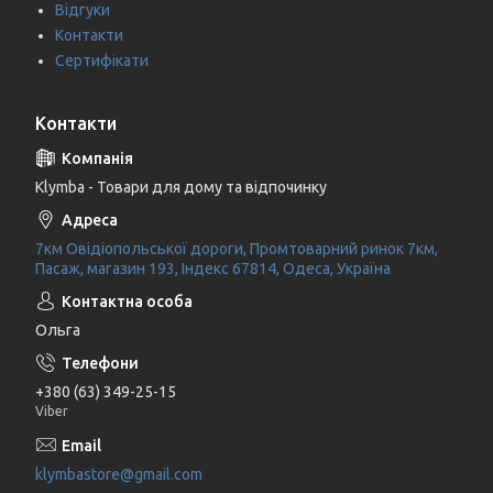
Відгуки
Контакти
Сертифікати
Контакти
Klymba - Товари для дому та відпочинку
7км Овідіопольської дороги, Промтоварний ринок 7км,
Пасаж, магазин 193, Індекс 67814, Одеса, Україна
Ольга
+380 (63) 349-25-15
Viber
klymbastore@gmail.com