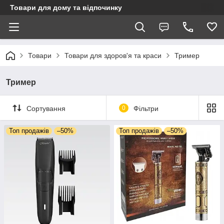
Товари для дому та відпочинку
Товари
Товари для здоров'я та краси
Тример
Тример
Сортування
0
Фільтри
Топ продажів
–50%
Топ продажів
–50%