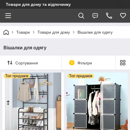
Товари для дому та відпочинку
Товари
Товари для дому
Вішалки для одягу
Вішалки для одягу
Сортування
0
Фільтри
Топ продажів
Топ продажів