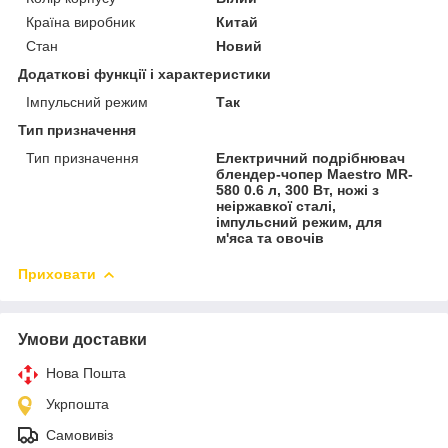
Країна виробник
Китай
Стан
Новий
Додаткові функції і характеристики
Імпульсний режим
Так
Тип призначення
Тип призначення
Електричний подрібнювач
блендер-чопер Maestro MR-
580 0.6 л, 300 Вт, ножі з
неіржавкої сталі,
імпульсний режим, для
м'яса та овочів
Приховати
Умови доставки
Нова Пошта
Укрпошта
Самовивіз