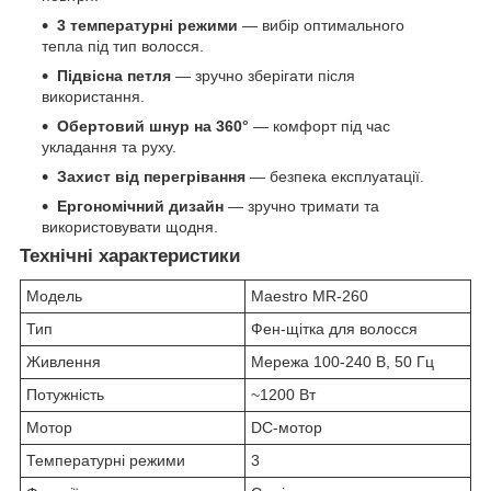
3 температурні режими
— вибір оптимального
тепла під тип волосся.
Підвісна петля
— зручно зберігати після
використання.
Обертовий шнур на 360°
— комфорт під час
укладання та руху.
Захист від перегрівання
— безпека експлуатації.
Ергономічний дизайн
— зручно тримати та
використовувати щодня.
Технічні характеристики
Модель
Maestro MR‑260
Тип
Фен-щітка для волосся
Живлення
Мережа 100-240 В, 50 Гц
Потужність
~1200 Вт
Мотор
DC-мотор
Температурні режими
3