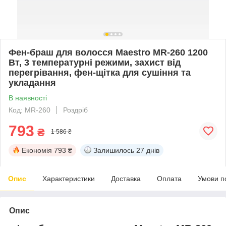
Фен-браш для волосся Maestro MR-260 1200
Вт, 3 температурні режими, захист від
перегрівання, фен-щітка для сушіння та
укладання
В наявності
Код: MR-260
Роздріб
793
₴
1 586 ₴
Економія
793 ₴
Залишилось
27 днів
Опис
Характеристики
Доставка
Оплата
Умови п
Опис