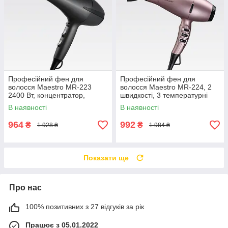
Професійний фен для
Професійний фен для
волосся Maestro MR-223
волосся Maestro MR-224, 2
2400 Вт, концентратор,
швидкості, 3 температурні
захист від перегрівання, 2
режими, 2300 Вт,
В наявності
В наявності
швидкості, 3 температурні
концентратор, захист від
режими
перегрівання
964
992
₴
₴
1 928 ₴
1 984 ₴
Показати ще
Про нас
100% позитивних з 27 відгуків за рік
Працює з 05.01.2022