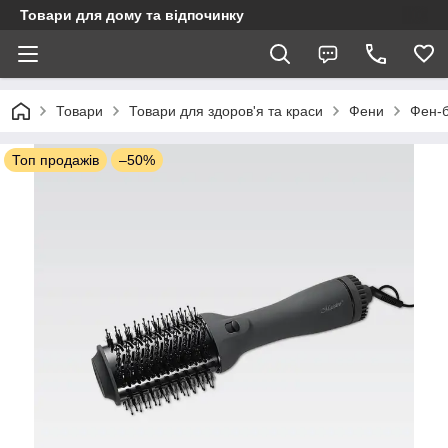
Товари для дому та відпочинку
Товари
Товари для здоров'я та краси
Фени
Фен-б
Топ продажів
–50%