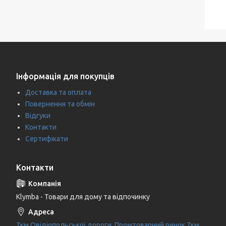
Інформація для покупців
Доставка та оплата
Повернення та обмін
Відгуки
Контакти
Сертифікати
Контакти
Klymba - Товари для дому та відпочинку
7км Овідіопольської дороги, Промтоварний ринок 7км,