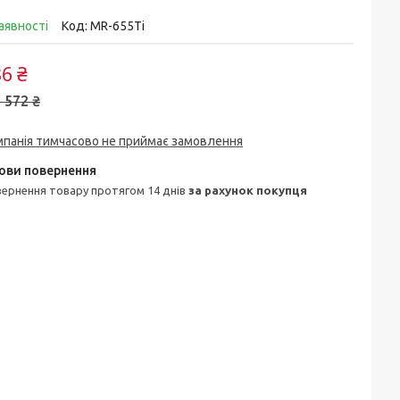
аявності
Код:
MR-655Ti
6 ₴
 572 ₴
мпанія тимчасово не приймає замовлення
овернення товару протягом 14 днів
за рахунок покупця