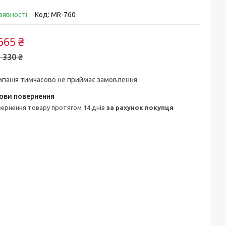
аявності
Код:
MR-760
665 ₴
 330 ₴
мпанія тимчасово не приймає замовлення
овернення товару протягом 14 днів
за рахунок покупця