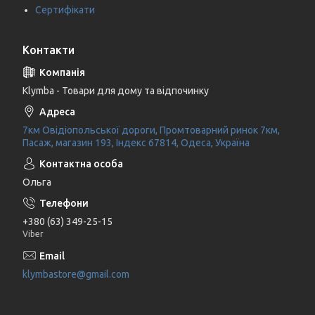
Сертифікати
Контакти
Klymba - Товари для дому та відпочинку
7км Овідіопольської дороги, Промтоварний ринок 7км,
Пасаж, магазин 193, Індекс 67814, Одеса, Україна
Ольга
+380 (63) 349-25-15
Viber
klymbastore@gmail.com