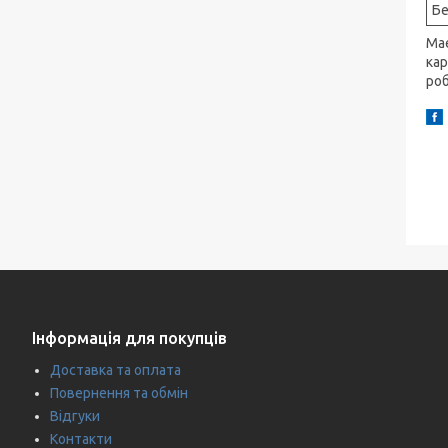
Бе
Mae
кар
роб
Інформація для покупців
Доставка та оплата
Повернення та обмін
Відгуки
Контакти