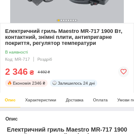
Електричний гриль Maestro MR-717 1900 Вт,
контактний, знімні плити, антипригарне
покриття, регулятор температури
В наявності
Код: MR-717
Роздріб
2 346
₴
4 692 ₴
Економія
2346 ₴
Залишилось
24 дні
Опис
Характеристики
Доставка
Оплата
Умови п
Опис
Електричний гриль Maestro MR-717 1900