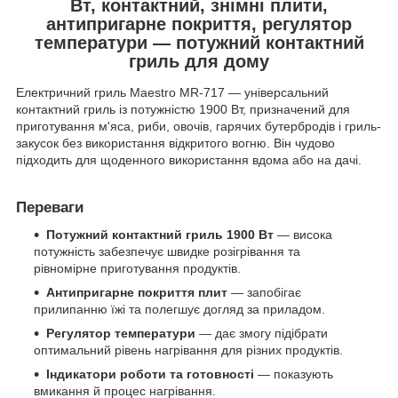
Вт, контактний, знімні плити,
антипригарне покриття, регулятор
температури — потужний контактний
гриль для дому
Електричний гриль Maestro MR-717 — універсальний
контактний гриль із потужністю 1900 Вт, призначений для
приготування м'яса, риби, овочів, гарячих бутербродів і гриль-
закусок без використання відкритого вогню. Він чудово
підходить для щоденного використання вдома або на дачі.
Переваги
Потужний контактний гриль 1900 Вт
— висока
потужність забезпечує швидке розігрівання та
рівномірне приготування продуктів.
Антипригарне покриття плит
— запобігає
прилипанню їжі та полегшує догляд за приладом.
Регулятор температури
— дає змогу підібрати
оптимальний рівень нагрівання для різних продуктів.
Індикатори роботи та готовності
— показують
вмикання й процес нагрівання.