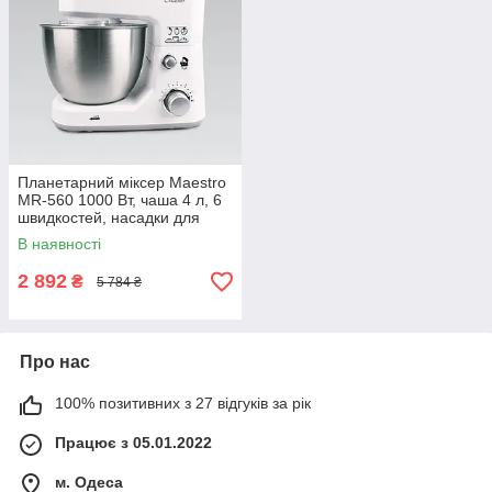
Планетарний міксер Maestro
MR-560 1000 Вт, чаша 4 л, 6
швидкостей, насадки для
тіста та крему, кнопка
В наявності
блокування для безпеки
2 892
₴
5 784 ₴
Про нас
100% позитивних з 27 відгуків за рік
Працює з 05.01.2022
м. Одеса