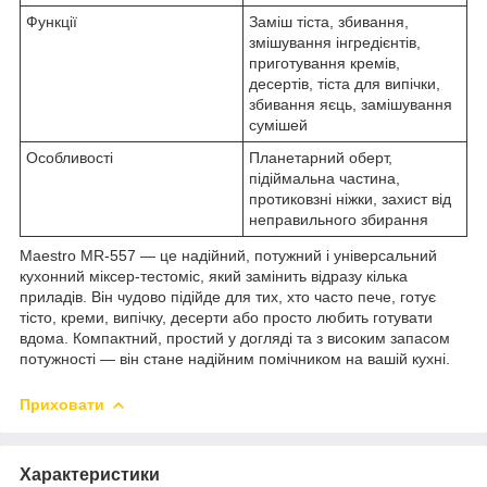
Функції
Заміш тіста, збивання,
змішування інгредієнтів,
приготування кремів,
десертів, тіста для випічки,
збивання яєць, замішування
сумішей
Особливості
Планетарний оберт,
підіймальна частина,
протиковзні ніжки, захист від
неправильного збирання
Maestro MR-557 — це надійний, потужний і універсальний
кухонний міксер-тестоміс, який замінить відразу кілька
приладів. Він чудово підійде для тих, хто часто пече, готує
тісто, креми, випічку, десерти або просто любить готувати
вдома. Компактний, простий у догляді та з високим запасом
потужності — він стане надійним помічником на вашій кухні.
Приховати
Характеристики