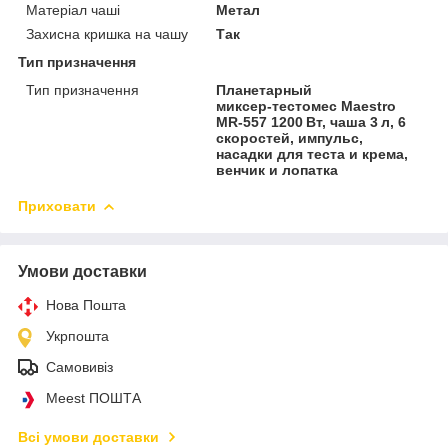
Матеріал чаші
Метал
Захисна кришка на чашу
Так
Тип призначення
Тип призначення
Планетарный
миксер‑тестомес Maestro
MR‑557 1200 Вт, чаша 3 л, 6
скоростей, импульс,
насадки для теста и крема,
венчик и лопатка
Приховати
Умови доставки
Нова Пошта
Укрпошта
Самовивіз
Meest ПОШТА
Всі умови доставки