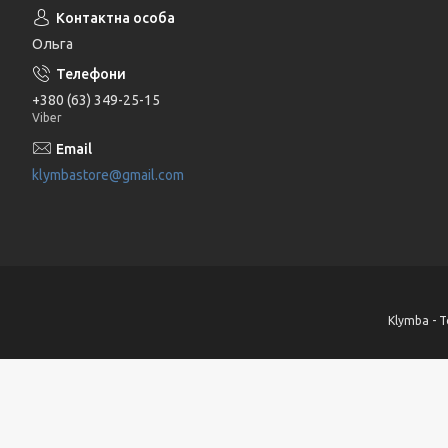
Ольга
+380 (63) 349-25-15
Viber
klymbastore@gmail.com