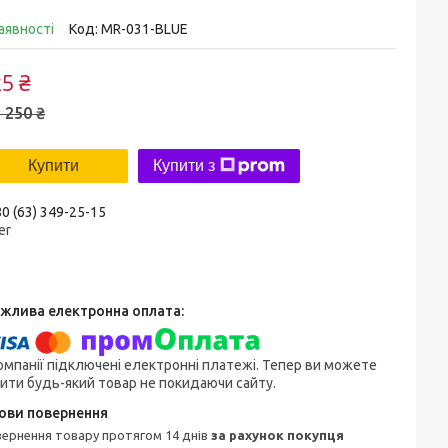
аявності
Код:
MR-031-BLUE
5 ₴
 250 ₴
Купити
Купити з
0 (63) 349-25-15
er
омпанії підключені електронні платежі. Тепер ви можете
ити будь-який товар не покидаючи сайту.
овернення товару протягом 14 днів
за рахунок покупця