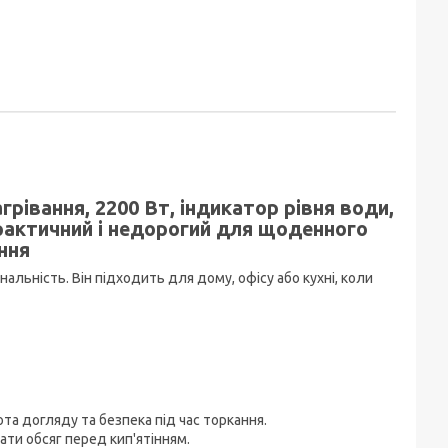
рівання, 2200 Вт, індикатор рівня води,
рактичний і недорогий для щоденного
ння
льність. Він підходить для дому, офісу або кухні, коли
та догляду та безпека під час торкання.
ти обсяг перед кип'ятінням.