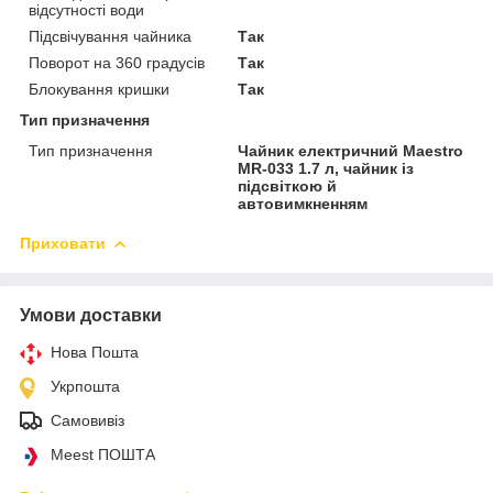
відсутності води
Підсвічування чайника
Так
Поворот на 360 градусів
Так
Блокування кришки
Так
Тип призначення
Тип призначення
Чайник електричний Maestro
MR-033 1.7 л, чайник із
підсвіткою й
автовимкненням
Приховати
Умови доставки
Нова Пошта
Укрпошта
Самовивіз
Meest ПОШТА