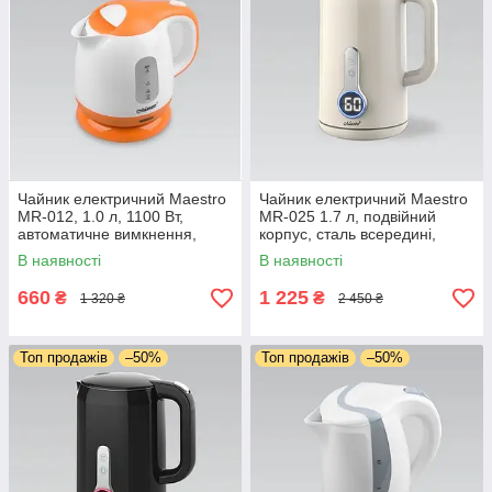
Чайник електричний Maestro
Чайник електричний Maestro
MR-012, 1.0 л, 1100 Вт,
MR-025 1.7 л, подвійний
автоматичне вимкнення,
корпус, сталь всередині,
прихований нагрівач
сенсорне керування
В наявності
В наявності
660
1 225
₴
₴
1 320 ₴
2 450 ₴
Топ продажів
–50%
Топ продажів
–50%