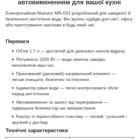
автовимкненням для вашої кухні
Електрочайник Maestro MR-033 розроблений для швидкого й
безпечного кип'ятіння води. Він зручно підійде для сім'ї, офісу
або приготування чаю/кави в будь-який час.
Переваги
Об'єм 1.7 л — достатній для декількох напоїв відразу.
Потужність 2200 Вт — вода закипає швидко,
економлячи ваш час.
Прихований (дисковий) нагрівальний елемент —
легше очищати, безпечно та гігієнічно.
Індикатор рівня води — легко контролювати обсяг
перед кип'ятінням.
Автовимкнення та захист від перегрівання —
підвищена безпека під час використання.
Корпус із термостійкого пластику — легкий, сучасний і
зручний у догляді.
Технічні характеристики