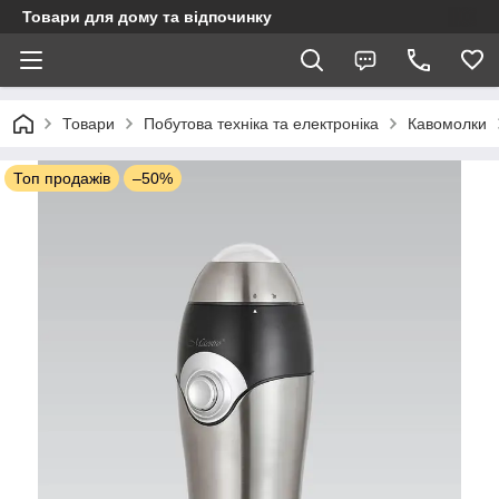
Товари для дому та відпочинку
Товари
Побутова техніка та електроніка
Кавомолки
Топ продажів
–50%