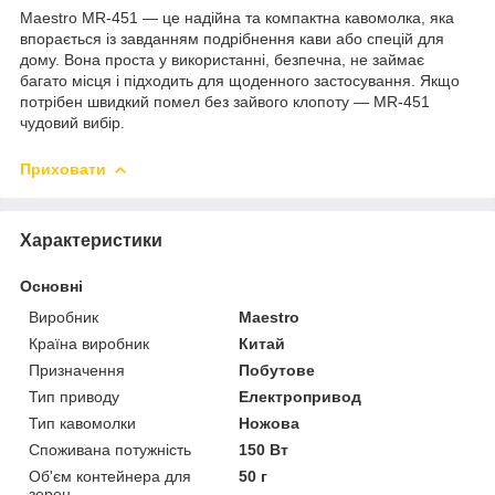
Maestro MR-451 — це надійна та компактна кавомолка, яка
впорається із завданням подрібнення кави або спецій для
дому. Вона проста у використанні, безпечна, не займає
багато місця і підходить для щоденного застосування. Якщо
потрібен швидкий помел без зайвого клопоту — MR-451
чудовий вибір.
Приховати
Характеристики
Основні
Виробник
Maestro
Країна виробник
Китай
Призначення
Побутове
Тип приводу
Електропривод
Тип кавомолки
Ножова
Споживана потужність
150 Вт
Об'єм контейнера для
50 г
зерен