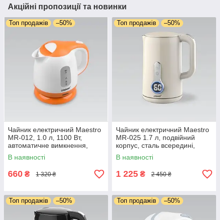
Акційні пропозиції та новинки
Топ продажів
–50%
Топ продажів
–50%
Чайник електричний Maestro
Чайник електричний Maestro
MR-012, 1.0 л, 1100 Вт,
MR-025 1.7 л, подвійний
автоматичне вимкнення,
корпус, сталь всередині,
прихований нагрівач
сенсорне керування
В наявності
В наявності
660
1 225
₴
₴
1 320 ₴
2 450 ₴
Топ продажів
–50%
Топ продажів
–50%