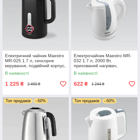
Електричний чайник Maestro
Електрочайник Maestro MR-
MR-025 1.7 л, сенсорне
032 1.7 л, 2000 Вт,
керування, подвійний корпус,
прихований нагрівач,
сталь всередині
автовимкнення
В наявності
В наявності
1 225
622
₴
₴
2 450 ₴
1 244 ₴
Топ продажів
–50%
Топ продажів
–50%