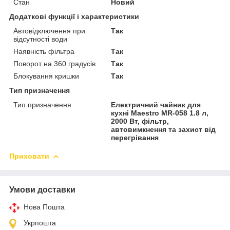
Стан
Новий
Додаткові функції і характеристики
Автовідключення при
Так
відсутності води
Наявність фільтра
Так
Поворот на 360 градусів
Так
Блокування кришки
Так
Тип призначення
Тип призначення
Електричний чайник для
кухні Maestro MR-058 1.8 л,
2000 Вт, фільтр,
автовимкнення та захист від
перегрівання
Приховати
Умови доставки
Нова Пошта
Укрпошта