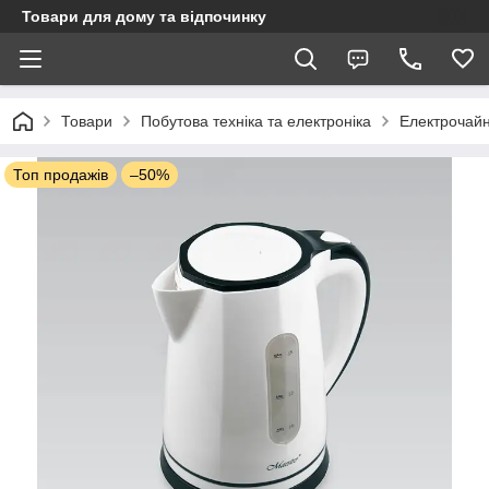
Товари для дому та відпочинку
Товари
Побутова техніка та електроніка
Електрочай
Топ продажів
–50%