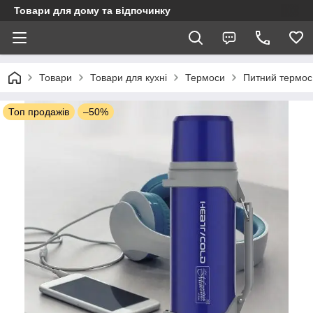
Товари для дому та відпочинку
Товари
Товари для кухні
Термоси
Питний термос
Топ продажів
–50%