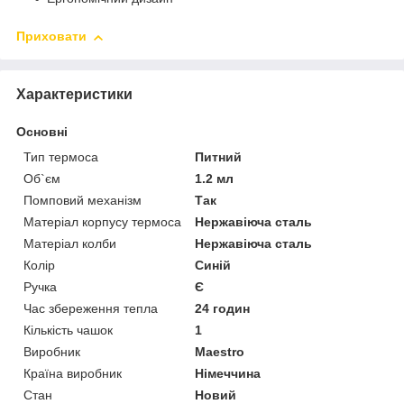
Приховати
Характеристики
Основні
Тип термоса
Питний
Об`єм
1.2 мл
Помповий механізм
Так
Матеріал корпусу термоса
Нержавіюча сталь
Матеріал колби
Нержавіюча сталь
Колір
Синій
Ручка
Є
Час збереження тепла
24 годин
Кількість чашок
1
Виробник
Maestro
Країна виробник
Німеччина
Стан
Новий