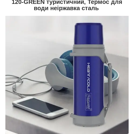
120-GREEN туристичний, Термос для
води неіржавка сталь