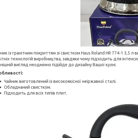
ник із гранітним покриттям зі свистком Haus Roland HR 774-1 3,5 л 
ітніх технологій виробництва, завдяки чому підходить для інтенс
нішній вигляд неодмінно підійде до дизайну Вашої кухні.
обливості:
Чайник виготовлений із високоякісної неіржавкої сталі.
Обладнаний свистком.
Підходить для всіх типів плит.