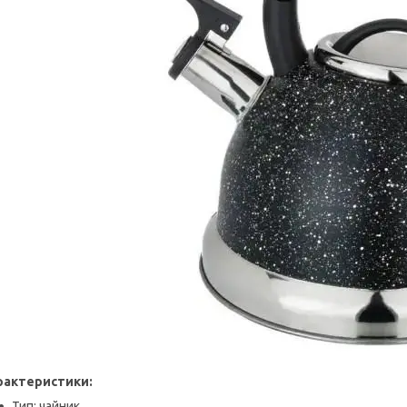
рактеристики:
Тип: чайник