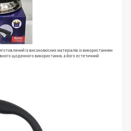
виготовлений із високоякісних матеріалів із використанням
ивного щоденного використання, а його естетичний