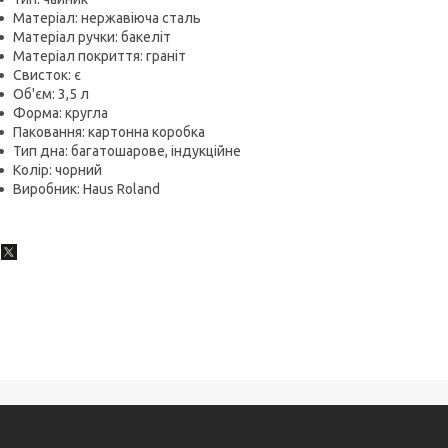
Матеріал: нержавіюча сталь
Матеріал ручки: бакеліт
Матеріал покриття: граніт
Свисток: є
Об'єм: 3,5 л
Форма: кругла
Паковання: картонна коробка
Тип дна: багатошарове, індукційне
Колір: чорний
Виробник: Haus Roland