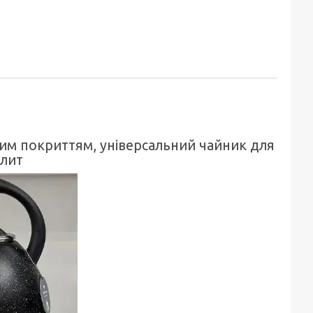
ним покриттям, універсальний чайник для
плит