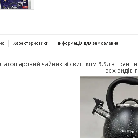
ис
Характеристики
Інформація для замовлення
агатошаровий чайник зі свистком 3.5л з граніт
всіх видів 