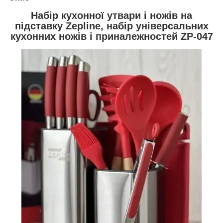
Набір кухонної утвари і ножів на
підставку Zepline, набір універсальних
кухонних ножів і приналежностей ZP-047