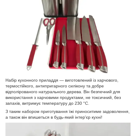
Набір кухонного приладдя — виготовлений із харчового,
термостійкого, антипригарного силікону та добре
відполірованого натурального дерева. Він безпечний для
використання з харчовими продуктами, не токсичний, без
запахів, витримує температуру до 230 °C.
З таким набором приготування їжі приноситиме задоволення,
а також він впишеться в будь-який інтер'єр кухні!