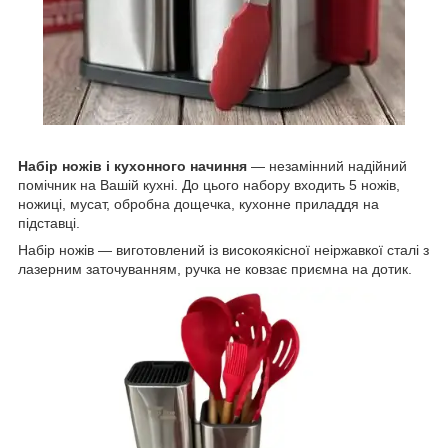
Набір ножів і кухонного начиння
— незамінний надійний
помічник на Вашій кухні. До цього набору входить 5 ножів,
ножиці, мусат, обробна дощечка, кухонне приладдя на
підставці.
Набір ножів — виготовлений із високоякісної неіржавкої сталі з
лазерним заточуванням, ручка не ковзає приємна на дотик.