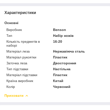
Характеристики
Основні
Виробник
Benson
Тип
Набір ножів
Кількість предметів в
16-20
наборі
Матеріал леза
Нержавіюча сталь
Матеріал рукоятки
Пластик
Заточка леза
Двостороння
Тип підставки
Настільна
Матеріал підставки
Пластик
Країна виробник
Китай
Колір
Червоний
Приховати