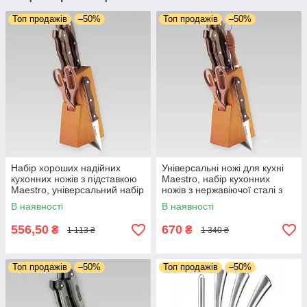
Топ продажів
–50%
Топ продажів
–50%
Набір хороших надійних
Універсальні ножі для кухні
кухонних ножів з підставкою
Maestro, набір кухонних
Maestro, універсальний набір
ножів з нержавіючої сталі з
ножів з нержавіючої сталі
підставкою 8 предметів
В наявності
В наявності
556,50
670
₴
₴
1 113 ₴
1 340 ₴
Топ продажів
–50%
Топ продажів
–50%