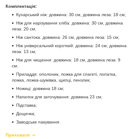
Комплектація:
Кухарський ніж: довжина: 30 см, довжина леза: 18 см;
Ніж для нарізування хліба: довжина: 30 см, довжина
леза: 20 см;
Ніж сантока: довжина: 26 см, довжина леза: 15 см;
Ніж універсальний короткий: довжина: 24 см; довжина
леза: 13 см;
Ніж для чищення: довжина: 18 см, довжина леза: 9
см;
Приладдя: ополоник, ложка для спагеті, лопатка,
ложка, ложка-шумівка, щипці, пензлик;
Ножиці: довжина 18 см;
Напилок для заточування: довжина 23 см;
Підставка;
Дощечка;
Заводське пакування.
Приховати