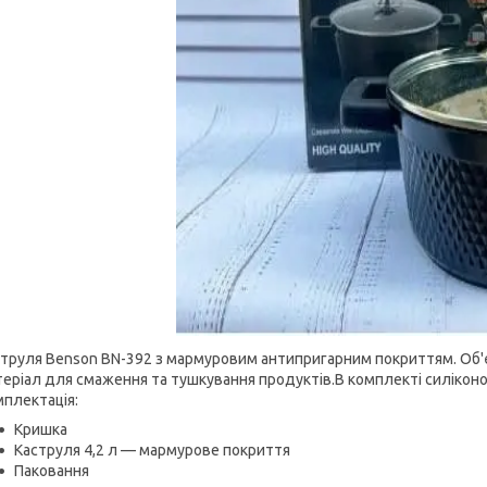
труля Benson BN-392 з мармуровим антипригарним покриттям. Об'є
еріал для смаження та тушкування продуктів.В комплекті силіконо
плектація:
Кришка
Каструля 4,2 л — мармурове покриття
Паковання