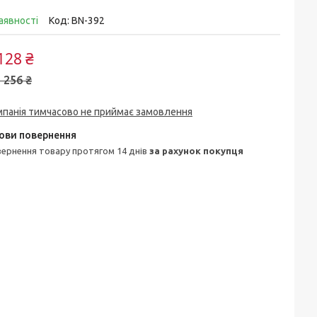
аявності
Код:
BN-392
128 ₴
 256 ₴
мпанія тимчасово не приймає замовлення
овернення товару протягом 14 днів
за рахунок покупця