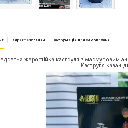
ис
Характеристики
Інформація для замовлення
адратна жаростійка каструля з мармуровим ан
Каструля казан д