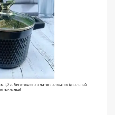
м 4,2 л. Виготовлена з литого алюмінію ідеальний
ві накладки!