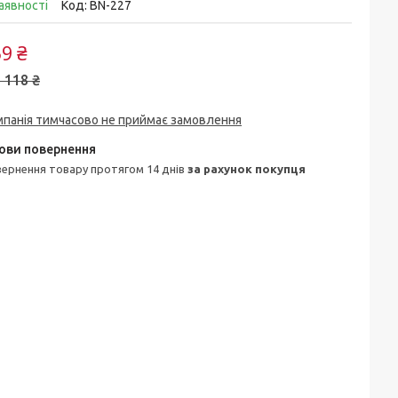
аявності
Код:
BN-227
9 ₴
 118 ₴
мпанія тимчасово не приймає замовлення
овернення товару протягом 14 днів
за рахунок покупця