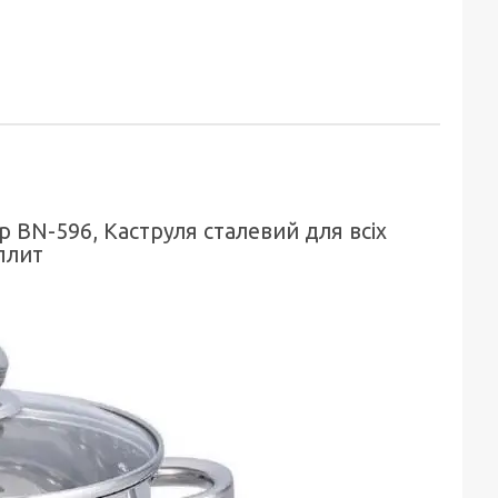
р BN-596, Каструля сталевий для всіх
плит