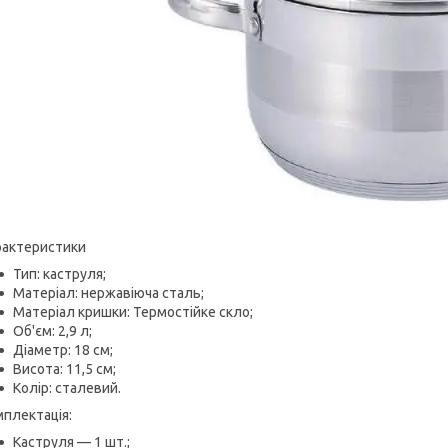
рактеристики
Тип: каструля;
Матеріал: нержавіюча сталь;
Матеріал кришки: Термостійке скло;
Об'єм: 2,9 л;
Діаметр: 18 см;
Висота: 11,5 см;
Колір: сталевий.
плектація:
Каструля — 1 шт.;