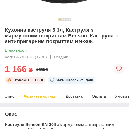
Кухонна каструля 5.3л, Каструля з
мармуровим покриттям Benson, Каструля з
антипригарним покриттям BN-308
В наявності
Код: BN-308 26 (1730)
Роздріб
1 166
₴
2 332 ₴
Економія
1166 ₴
Залишилось
25 днів
Опис
Характеристики
Доставка
Оплата
Умови 
Опис
Каструля Benson BN-308
з мармуровим антипригарним