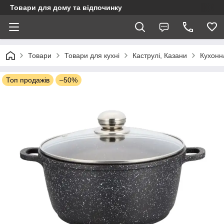
Товари для дому та відпочинку
Товари
Товари для кухні
Каструлі, Казани
Кухонн
Топ продажів
–50%