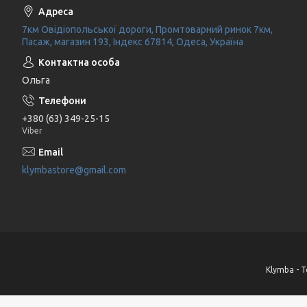
7км Овідіопольської дороги, Промтоварний ринок 7км,
Пасаж, магазин 193, Індекс 67814, Одеса, Україна
Ольга
+380 (63) 349-25-15
Viber
klymbastore@gmail.com