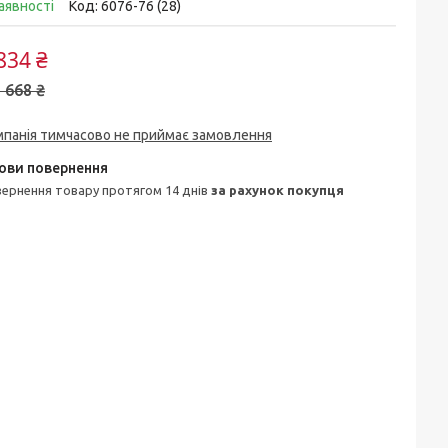
аявності
Код:
6076-76 (28)
834 ₴
 668 ₴
мпанія тимчасово не приймає замовлення
овернення товару протягом 14 днів
за рахунок покупця