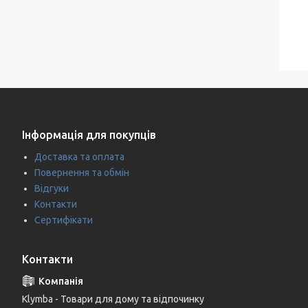
Інформація для покупців
Доставка та оплата
Повернення та обмін
Відгуки
Контакти
Сертифікати
Контакти
Klymba - Товари для дому та відпочинку