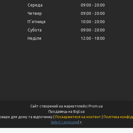
Середа
09:00
20:00
Четвер
09:00
20:00
Пʼятниця
10:00
20:00
Субота
09:00
20:00
Неділя
12:00
18:00
Сайт створений на маркетплейсі
Prom.ua
Продавець на Bigl.ua
Klymba - Товари для дому та відпочинку |
Поскаржитися на контент
|
Політика конфід
Select Language
▼