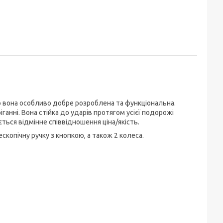
що вона особливо добре розроблена та функціональна.
ганні. Вона стійка до ударів протягом усієї подорожі
ється відмінне співвідношення ціна/якість.
копічну ручку з кнопкою, а також 2 колеса.