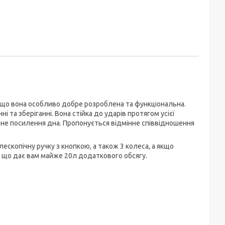
у що вона особливо добре розроблена та функціональна.
 та зберіганні. Вона стійка до ударів протягом усієї
не посилення дна. Пропонується відмінне співвідношення
ескопічну ручку з кнопкою, а також 3 колеса, а якщо
м, що дає вам майже 20л додаткового обсягу.