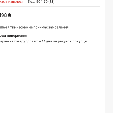
ає в наявності
Код:
904-70 (23)
498 ₴
мпанія тимчасово не приймає замовлення
овернення товару протягом 14 днів
за рахунок покупця